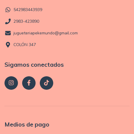
542983443939
2983-423890
jugueteriapekemundo@gmail.com
COLÓN 347
Sigamos conectados
Medios de pago