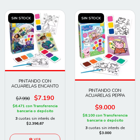
SIN STOCK
SIN STOCK
PINTANDO CON
ACUARELAS ENCANTO
PINTANDO CON
ACUARELAS PEPPA
$7.190
$7.990
$9.000
$6.471
con
Transferencia
bancaria o depósito
$8.100
con
Transferencia
3
cuotas sin interés de
bancaria o depósito
$2.396,67
3
cuotas sin interés de
$3.000
VER