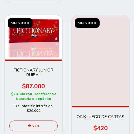
SIN STOCK
SIN STOCK
PICTIONARY JUNIOR
RUIBAL
$87.000
$78.300
con
Transferencia
bancaria o depósito
3
cuotas sin interés de
$29.000
OINK JUEGO DE CARTAS
VER
$420