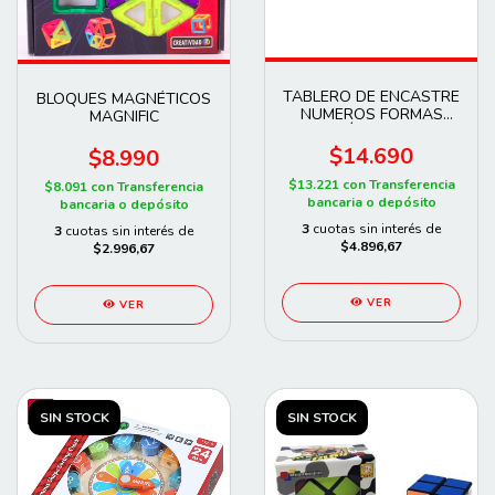
TABLERO DE ENCASTRE
BLOQUES MAGNÉTICOS
NUMEROS FORMAS
MAGNIFIC
ÁBACO
$14.690
$8.990
$13.221
con
Transferencia
$8.091
con
Transferencia
bancaria o depósito
bancaria o depósito
3
cuotas sin interés de
3
cuotas sin interés de
$4.896,67
$2.996,67
VER
VER
SIN STOCK
SIN STOCK