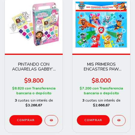
PINTANDO CON
MIS PRIMEROS
ACUARELAS GABBY’S
ENCASTRES PAW
DOLL HOUSE
PATROL
$9.800
$8.000
$8.820
con
Transferencia
$7.200
con
Transferencia
bancaria o depósito
bancaria o depósito
3
cuotas sin interés de
3
cuotas sin interés de
$3.266,67
$2.666,67