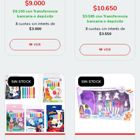
$9.000
$10.650
$8.100
con
Transferencia
bancaria o depósito
$9.585
con
Transferencia
bancaria o depósito
3
cuotas sin interés de
$3.000
3
cuotas sin interés de
$3.550
VER
VER
SIN STOCK
SIN STOCK