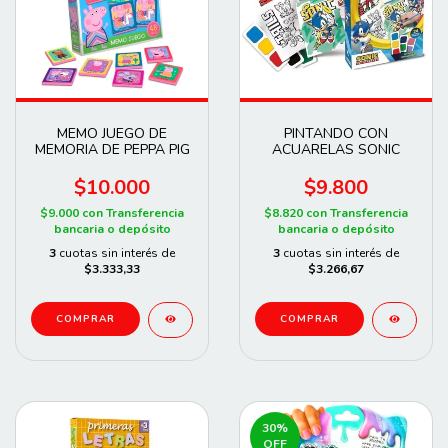
MEMO JUEGO DE
PINTANDO CON
MEMORIA DE PEPPA PIG
ACUARELAS SONIC
$10.000
$9.800
$9.000
con
Transferencia
$8.820
con
Transferencia
bancaria o depósito
bancaria o depósito
3
cuotas sin interés de
3
cuotas sin interés de
$3.333,33
$3.266,67
30
%
OFF