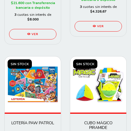
$21.600
con
Transferencia
3
cuotas sin interés de
bancaria o depósito
$4.326,67
3
cuotas sin interés de
$8.000
VER
VER
SIN STOCK
SIN STOCK
LOTERÍA PAW PATROL
CUBO MÁGICO
PIRAMIDE