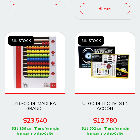
VER
SIN STOCK
SIN STOCK
ABACO DE MADERA
JUEGO DETECTIVES EN
GRANDE
ACCIÓN
$23.540
$12.780
$21.186
con
Transferencia
$11.502
con
Transferencia
bancaria o depósito
bancaria o depósito