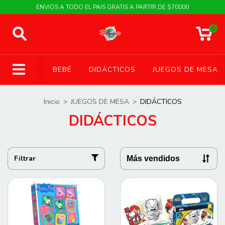
ENVIOS A TODO EL PAIS GRATIS A PARTIR DE $70000
0
BEBÉ
DIDÁCTICOS
JUEGOS DE MESA
Inicio
>
JUEGOS DE MESA
>
DIDÁCTICOS
DIDÁCTICOS
Filtrar