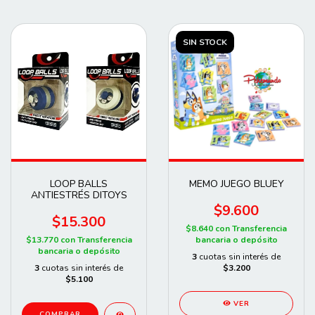
SIN STOCK
LOOP BALLS
MEMO JUEGO BLUEY
ANTIESTRÉS DITOYS
$9.600
$15.300
$8.640
con
Transferencia
$13.770
con
Transferencia
bancaria o depósito
bancaria o depósito
3
cuotas sin interés de
3
cuotas sin interés de
$3.200
$5.100
VER