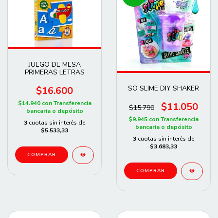
JUEGO DE MESA
PRIMERAS LETRAS
SO SLIME DIY SHAKER
$16.600
$14.940
con
Transferencia
$11.050
$15.790
bancaria o depósito
$9.945
con
Transferencia
3
cuotas sin interés de
bancaria o depósito
$5.533,33
3
cuotas sin interés de
$3.683,33