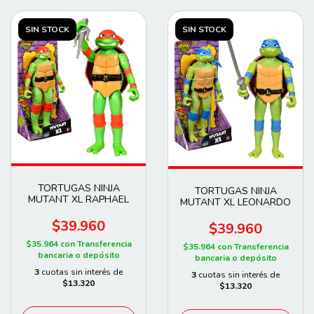
SIN STOCK
SIN STOCK
TORTUGAS NINJA
TORTUGAS NINJA
MUTANT XL RAPHAEL
MUTANT XL LEONARDO
$39.960
$39.960
$35.964
con
Transferencia
$35.964
con
Transferencia
bancaria o depósito
bancaria o depósito
3
cuotas sin interés de
3
cuotas sin interés de
$13.320
$13.320