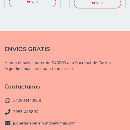
VER
VER
ENVIOS GRATIS
A todo el pais a partir de $40000 a la Sucursal de Correo
Argentino más cercana a tu domicilio
Contactános
542983443939
2983-423890
jugueteriapekemundo@gmail.com