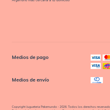
Argentino más cercana a tu domicilio
Medios de pago
Medios de envío
Copyright Jugueteria Pekemundo - 2026. Todos los derechos reservad