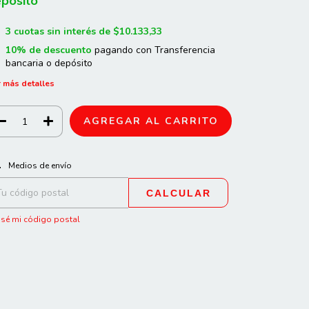
pósito
3
cuotas sin interés de
$10.133,33
10% de descuento
pagando con Transferencia
bancaria o depósito
 más detalles
CAMBIAR CP
regas para el CP:
Medios de envío
CALCULAR
sé mi código postal