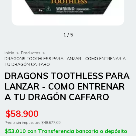
1
/
5
Inicio
>
Productos
>
DRAGONS TOOTHLESS PARA LANZAR - COMO ENTRENAR A
TU DRAGÓN CAFFARO
DRAGONS TOOTHLESS PARA
LANZAR - COMO ENTRENAR
A TU DRAGÓN CAFFARO
$58.900
Precio sin impuestos
$48.677,69
$53.010
con
Transferencia bancaria o depósito