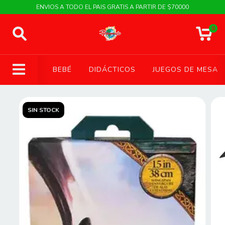
ENVIOS A TODO EL PAIS GRATIS A PARTIR DE $70000
0
BEBÉ
DIDÁCTICOS
JUEGOS DE MESA
SIN STOCK