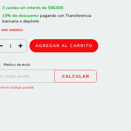
3
cuotas sin interés de
$66.600
10% de descuento
pagando con Transferencia
bancaria o depósito
 más detalles
CAMBIAR CP
regas para el CP:
Medios de envío
CALCULAR
sé mi código postal