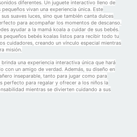
idos diferentes. Un juguete interactivo lleno de
 pequeños vivan una experiencia única. Este
n sus suaves luces, sino que también canta dulces
perfecto para acompañar los momentos de descanso.
edes ayudar a la mamá koala a cuidar de sus bebés.
os pequeños bebés koalas listos para recibir todo tu
cos cuidadores, creando un vínculo especial mientras
a misión.
á brinda una experiencia interactiva única que hará
ndo con un amigo de verdad. Además, su diseño en
pañero inseparable, tanto para jugar como para
s perfecto para regalar y ofrecer a los niños la
nsabilidad mientras se divierten cuidando a sus