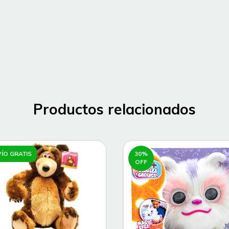
Productos relacionados
ÍO GRATIS
30
%
OFF