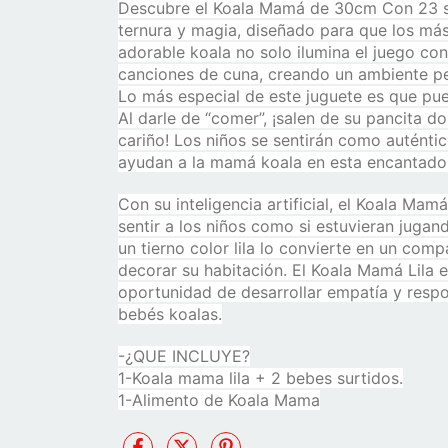
Descubre el Koala Mamá de 30cm Con 23 son
ternura y magia, diseñado para que los más
adorable koala no solo ilumina el juego co
canciones de cuna, creando un ambiente 
Lo más especial de este juguete es que pu
Al darle de “comer”, ¡salen de su pancita d
cariño! Los niños se sentirán como auténti
ayudan a la mamá koala en esta encantador
Con su inteligencia artificial, el Koala Mam
sentir a los niños como si estuvieran juga
un tierno color lila lo convierte en un com
decorar su habitación. El Koala Mamá Lila e
oportunidad de desarrollar empatía y respo
bebés koalas.
-¿QUE INCLUYE?
1-Koala mama lila + 2 bebes surtidos.
1-Alimento de Koala Mama