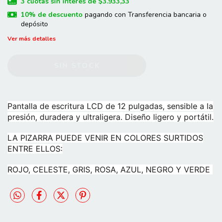
3
cuotas sin interés de
$3.933,33
10% de descuento
pagando con Transferencia bancaria o
depósito
Ver más detalles
Pantalla de escritura LCD de 12 pulgadas, sensible a la
presión, duradera y ultraligera. Diseño ligero y portátil.
LA PIZARRA PUEDE VENIR EN COLORES SURTIDOS
ENTRE ELLOS:
ROJO, CELESTE, GRIS, ROSA, AZUL, NEGRO Y VERDE