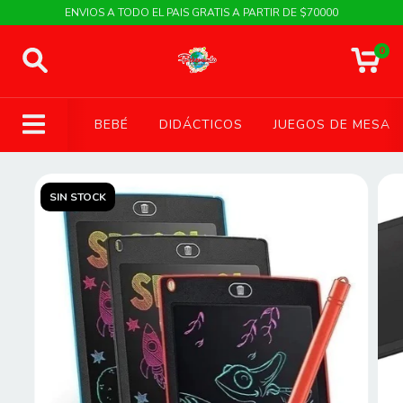
ENVIOS A TODO EL PAIS GRATIS A PARTIR DE $70000
0
BEBÉ
DIDÁCTICOS
JUEGOS DE MESA
SIN STOCK