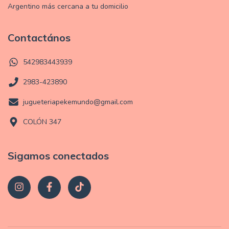
Argentino más cercana a tu domicilio
Contactános
542983443939
2983-423890
jugueteriapekemundo@gmail.com
COLÓN 347
Sigamos conectados