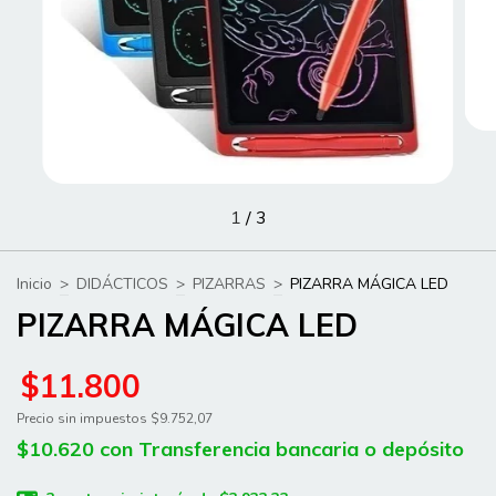
1
/
3
Inicio
>
DIDÁCTICOS
>
PIZARRAS
>
PIZARRA MÁGICA LED
PIZARRA MÁGICA LED
$11.800
Precio sin impuestos
$9.752,07
$10.620
con
Transferencia bancaria o depósito