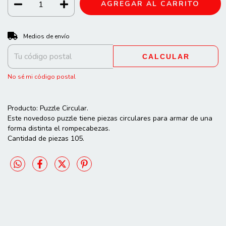
CAMBIAR CP
Entregas para el CP:
Medios de envío
CALCULAR
No sé mi código postal
Producto: Puzzle Circular.
Este novedoso puzzle tiene piezas circulares para armar de una
forma distinta el rompecabezas.
Cantidad de piezas 105.