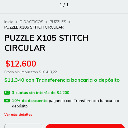
1
/
1
Inicio
>
DIDÁCTICOS
>
PUZZLES
>
PUZZLE X105 STITCH CIRCULAR
PUZZLE X105 STITCH
CIRCULAR
$12.600
Precio sin impuestos
$10.413,22
$11.340
con
Transferencia bancaria o depósito
3
cuotas sin interés de
$4.200
10% de descuento
pagando con Transferencia bancaria o
depósito
Ver más detalles