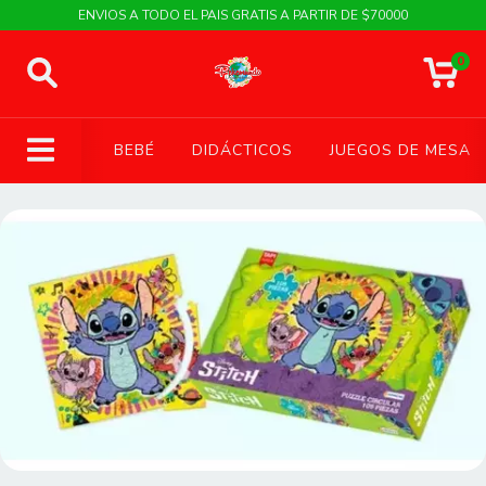
ENVIOS A TODO EL PAIS GRATIS A PARTIR DE $70000
0
BEBÉ
DIDÁCTICOS
JUEGOS DE MESA