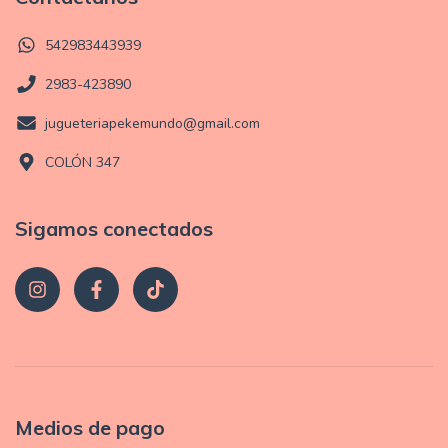
542983443939
2983-423890
jugueteriapekemundo@gmail.com
COLÓN 347
Sigamos conectados
Medios de pago