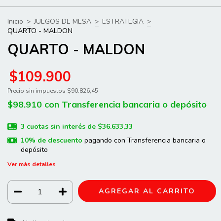
Inicio
>
JUEGOS DE MESA
>
ESTRATEGIA
>
QUARTO - MALDON
QUARTO - MALDON
$109.900
Precio sin impuestos
$90.826,45
$98.910
con
Transferencia bancaria o depósito
3
cuotas sin interés de
$36.633,33
10% de descuento
pagando con Transferencia bancaria o
depósito
Ver más detalles
CAMBIAR CP