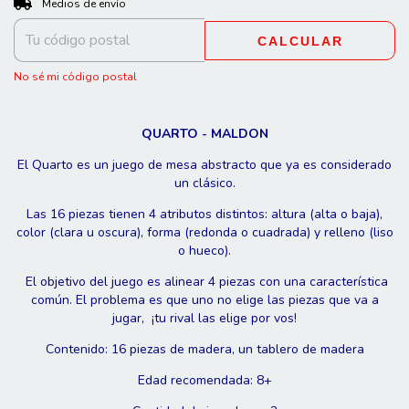
Entregas para el CP:
Medios de envío
CALCULAR
No sé mi código postal
QUARTO - MALDON
El Quarto es un juego de mesa abstracto que ya es considerado
un clásico.
Las 16 piezas tienen 4 atributos distintos: altura (alta o baja),
color (clara u oscura), forma (redonda o cuadrada) y relleno (liso
o hueco).
El objetivo del juego es alinear 4 piezas con una característica
común. El problema es que uno no elige las piezas que va a
jugar, ¡tu rival las elige por vos!
Contenido: 16 piezas de madera, un tablero de madera
Edad recomendada: 8+