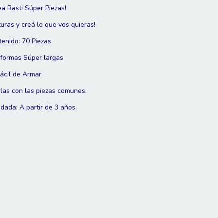
ea Rasti Súper Piezas!
uras y creá lo que vos quieras!
tenido: 70 Piezas
formas Súper largas
Fácil de Armar
las con las piezas comunes.
ada: A partir de 3 años.