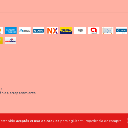
os.
ón de arrepentimiento
este sitio
aceptás el uso de cookies
para agilizar tu experiencia de compra.