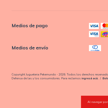
Medios de pago
Medios de envío
Copyright Jugueteria Pekemundo - 2026. Todos los derechos reservad
Defensa de las y los consumidores. Para reclamos
ingresá acá.
/
Bot
Al navegar por 