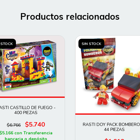
Productos relacionados
 STOCK
SIN STOCK
ASTI CASTILLO DE FUEGO -
400 PIEZAS
$5.740
RASTI DOY PACK BOMBERO
$6.766
44 PIEZAS
$5.166
con
Transferencia
bancaria o depósito